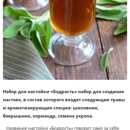
Набор для настойки «Бодрость» набор для создания
настоек, в состав которого входят следующие травы
и ароматизирующие специи: шиповник,
боярышник, кориандр, семена укропа.
Название настойки «Бодрость» говорит само за себя.