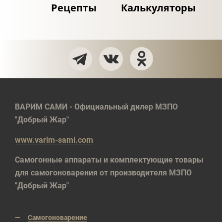
Рецепты
Калькуляторы
ВАРИМ САМИ - Официальный дилер МЗПО
"Добрый Жар"
www.varim-sami.com
Самогонные аппараты и комплектующие товары
для самогоноварения от производителя МЗПО
"Добрый Жар"
Самогоноварение