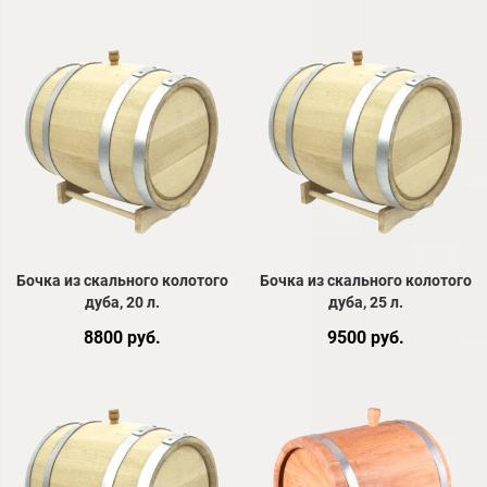
Бочка из скального колотого
Бочка из скального колотого
дуба, 20 л.
дуба, 25 л.
8800 руб.
9500 руб.