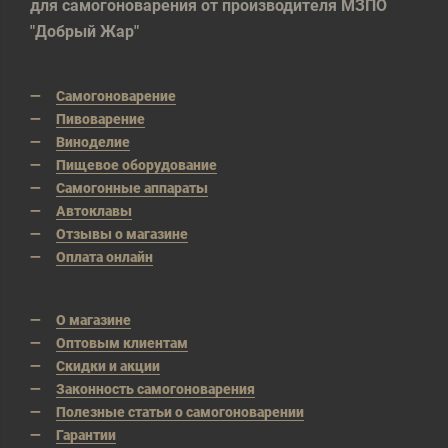
для самогоноварения от производителя МЗПО
"Добрый Жар"
Самогоноварение
Пивоварение
Виноделие
Пищевое оборудование
Самогонные аппараты
Автоклавы
Отзывы о магазине
Оплата онлайн
О магазине
Оптовым клиентам
Скидки и акции
Законность самогоноварения
Полезные статьи о самогоноварении
Гарантии