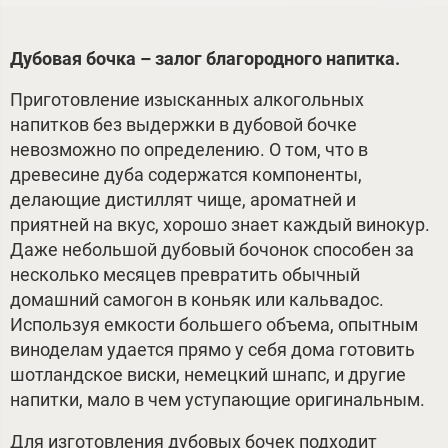
Дубовая бочка – залог благородного напитка.
Приготовление изысканных алкогольных
напитков без выдержки в дубовой бочке
невозможно по определению. О том, что в
древесине дуба содержатся компоненты,
делающие дистиллят чище, ароматней и
приятней на вкус, хорошо знает каждый винокур.
Даже небольшой дубовый бочонок способен за
несколько месяцев превратить обычный
домашний самогон в коньяк или кальвадос.
Используя емкости большего объема, опытным
виноделам удается прямо у себя дома готовить
шотландское виски, немецкий шнапс, и другие
напитки, мало в чем уступающие оригинальным.
Для изготовления дубовых бочек подходит