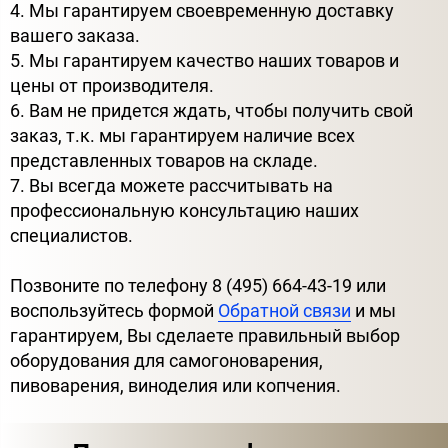
4. Мы гарантируем своевременную доставку
вашего заказа.
5. Мы гарантируем качество наших товаров и
цены от производителя.
6. Вам не придется ждать, чтобы получить свой
заказ, т.к. мы гарантируем наличие всех
представленных товаров на складе.
7. Вы всегда можете рассчитывать на
профессиональную консультацию наших
специалистов.
Позвоните по телефону 8 (495) 664-43-19 или
воспользуйтесь формой
Обратной связи
и мы
гарантируем, Вы сделаете правильный выбор
оборудования для самогоноварения,
пивоварения, виноделия или копчения.