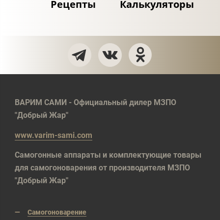
Рецепты
Калькуляторы
ВАРИМ САМИ - Официальный дилер МЗПО
"Добрый Жар"
www.varim-sami.com
Самогонные аппараты и комплектующие товары
для самогоноварения от производителя МЗПО
"Добрый Жар"
Самогоноварение