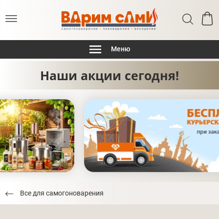
Меню
Наши акции сегодня!
Все для самогоноварения