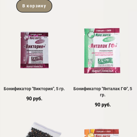
В корзину
Бонификатор "Виктория", 5 гр.
Бонификатор "Янталак ГФ", 5
гр.
90 руб.
90 руб.