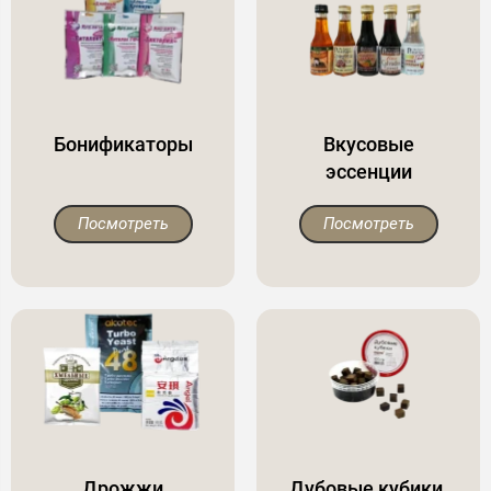
Бонификаторы
Вкусовые
эссенции
Посмотреть
Посмотреть
Дрожжи
Дубовые кубики,