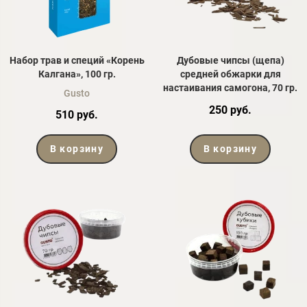
Набор трав и специй «Корень
Дубовые чипсы (щепа)
Калгана», 100 гр.
средней обжарки для
настаивания самогона, 70 гр.
Gusto
250 руб.
510 руб.
В корзину
В корзину