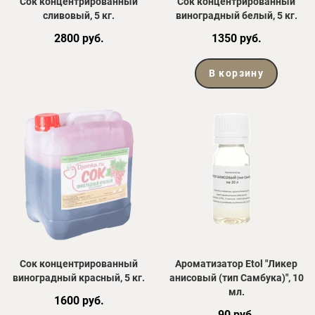
Сок концентрированный
Сок концентрированный
сливовый, 5 кг.
виноградный белый, 5 кг.
2800 руб.
1350 руб.
В корзину
Сок концентрированный
Ароматизатор Etol "Ликер
виноградный красный, 5 кг.
анисовый (тип Самбука)", 10
мл.
1600 руб.
90 руб.