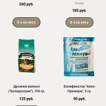
Gusto
260 руб.
185 руб.
В корзину
В корзину
Дрожжи винные
Бонификатор "Алко-
("Белорусские"), 100 гр.
Премиум", 5 гр.
125 руб.
90 руб.