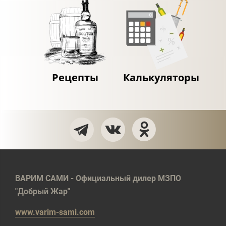
Рецепты
Калькуляторы
ВАРИМ САМИ - Официальный дилер МЗПО
"Добрый Жар"
www.varim-sami.com