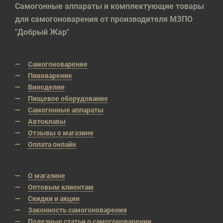
Самогонные аппараты и комплектующие товары
для самогоноварения от производителя МЗПО
"Добрый Жар"
Самогоноварение
Пивоварение
Виноделие
Пищевое оборудование
Самогонные аппараты
Автоклавы
Отзывы о магазине
Оплата онлайн
О магазине
Оптовым клиентам
Скидки и акции
Законность самогоноварения
Полезные статьи о самогоноварении