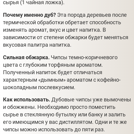
сырья (1 чайная ложка).
Почему именно дуб?
Эта порода деревьев после
термической обработки обретает способность
изменять аромат, вкус и цвет напитка. В
зависимости от степени обжарки будет меняться
вкусовая палитра напитка.
Сильная обжарка.
Чипсы темно-коричневого
цвета с глубоким торфяным ароматом.
Полученный напиток будет отличаться
характерным «дымным» ароматом с кофейно-
шоколадным послевкусием.
Как использовать.
Дубовые чипсы уже вымочены
и обожжены. Необходимо просто поместить
сырье в стеклянную бутылку или банку и залить
его имеющимся у вас дистиллятом. Одни и те же
чипсы можно использовать до пяти раз.