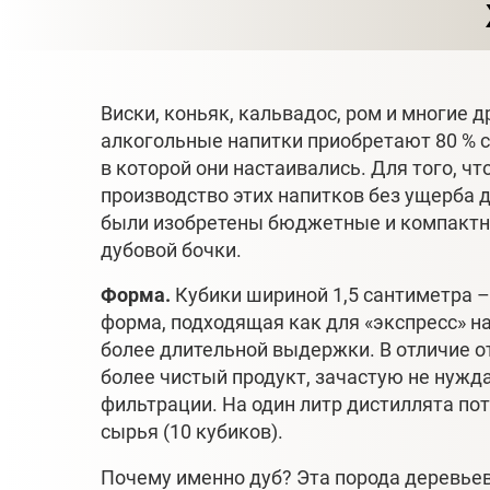
Виски, коньяк, кальвадос, ром и многие
алкогольные напитки приобретают 80 % св
в которой они настаивались. Для того, ч
производство этих напитков без ущерба 
были изобретены бюджетные и компактн
дубовой бочки.
Форма.
Кубики шириной 1,5 сантиметра 
форма, подходящая как для «экспресс» на
более длительной выдержки. В отличие 
более чистый продукт, зачастую не нуж
фильтрации. На один литр дистиллята по
сырья (10 кубиков).
Почему именно дуб? Эта порода деревье