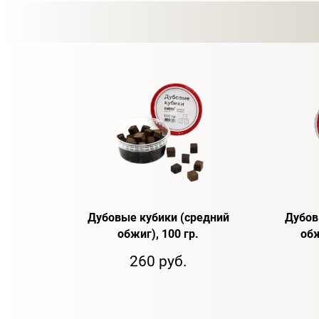
Дубовые кубики (средний
Дубов
обжиг), 100 гр.
обж
260 руб.