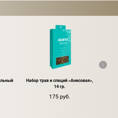
ильный
Набор трав и специй «Анисовая»,
Спирт
14 гр.
175 руб.