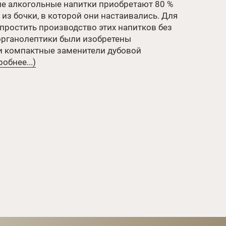
 алкогольные напитки приобретают 80 %
 из бочки, в которой они настаивались. Для
упростить производство этих напитков без
органолептики были изобретены
 компактные заменители дубовой
обнее...)