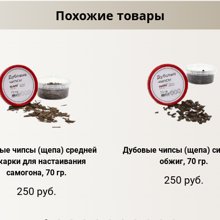
Похожие товары
ые чипсы (щепа) средней
Дубовые чипсы (щепа) с
арки для настаивания
обжиг, 70 гр.
самогона, 70 гр.
250 руб.
250 руб.