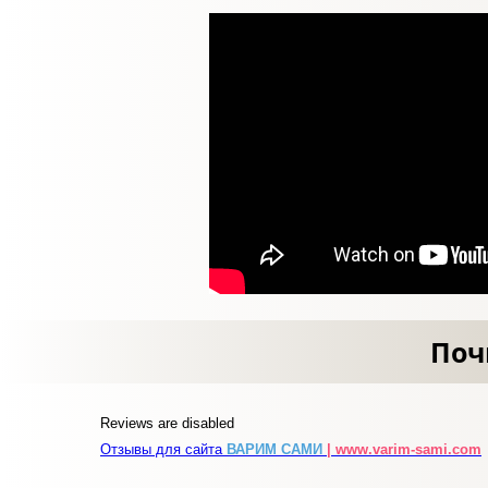
Поч
Reviews are disabled
Отзывы для сайта
ВАРИМ САМИ
| www.varim-sami.com