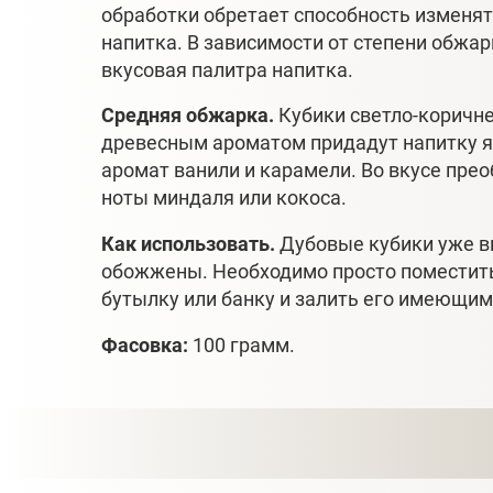
обработки обретает способность изменять
напитка. В зависимости от степени обжа
вкусовая палитра напитка.
Средняя обжарка.
Кубики светло-коричн
древесным ароматом придадут напитку 
аромат ванили и карамели. Во вкусе пре
ноты миндаля или кокоса.
Как использовать.
Дубовые кубики уже 
обожжены. Необходимо просто поместить
бутылку или банку и залить его имеющимс
Фасовка:
100 грамм.