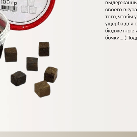
выдержанные
своего вкуса
того, чтобы 
ущерба для 
бюджетные и
бочки...
(Подр