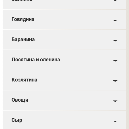
Говядина
Баранина
Лосятина и оленина
Козлятина
Овощи
Сыр