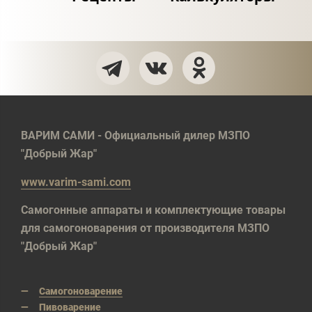
ВАРИМ САМИ - Официальный дилер МЗПО
"Добрый Жар"
www.varim-sami.com
Самогонные аппараты и комплектующие товары
для самогоноварения от производителя МЗПО
"Добрый Жар"
Самогоноварение
Пивоварение