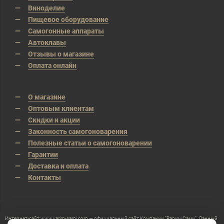
Виноделие
Пищевое оборудование
Самогонные аппараты
Автоклавы
Отзывы о магазине
Оплата онлайн
О магазине
Оптовым клиентам
Скидки и акции
Законность самогоноварения
Полезные статьи о самогоноварении
Гарантии
Доставка и оплата
Контакты
Интернет-сайт www.varim-sami.com — официальный сайт Компании "Варим Сами". Данный