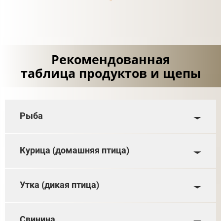
Рекомендованная
таблица продуктов и щепы
Рыба
Курица (домашняя птица)
Утка (дикая птица)
Свинина