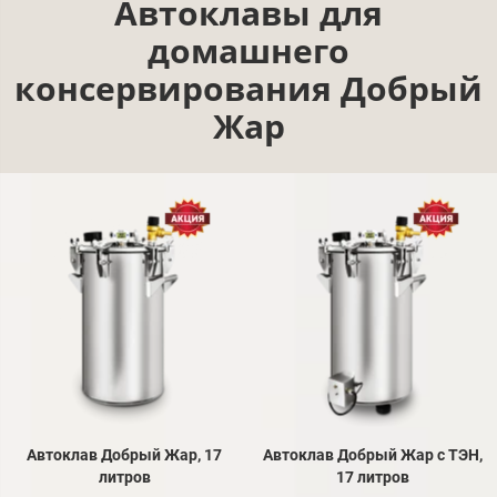
Автоклавы для
домашнего
консервирования Добрый
Жар
Автоклав Добрый Жар, 17
Автоклав Добрый Жар с ТЭН,
литров
17 литров