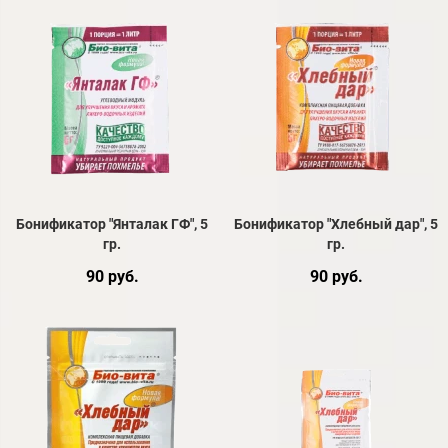
Бонификатор "Янталак ГФ", 5
Бонификатор "Хлебный дар", 5
гр.
гр.
90 руб.
90 руб.