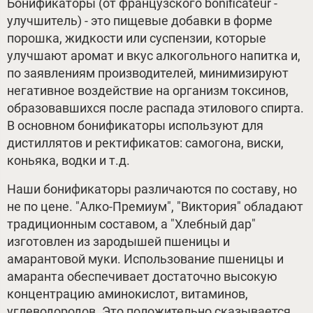
Бонификаторы (от французского bonificateur -
улучшитель) - это пищевые добавки в форме
порошка, жидкости или суспензии, которые
улучшают аромат и вкус алкогольного напитка и,
по заявлениям производителей, минимизируют
негативное воздействие на организм токсинов,
образовавшихся после распада этилового спирта.
В основном бонификаторы используют для
дистиллятов и ректификатов: самогона, виски,
коньяка, водки и т.д.
Наши бонификаторы различаются по составу, но
не по цене. "Алко-Премиум", "Виктория" обладают
традиционным составом, а "Хлебный дар"
изготовлен из зародышей пшеницы и
амарантовой муки. Использование пшеницы и
амаранта обеспечивает достаточно высокую
концентрацию аминокислот, витаминов,
углеводородов. Это положительно сказывается