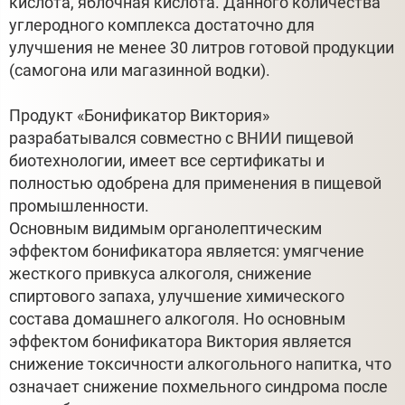
кислота, яблочная кислота. Данного количества
углеродного комплекса достаточно для
улучшения не менее 30 литров готовой продукции
(самогона или магазинной водки).
Продукт «Бонификатор Виктория»
разрабатывался совместно с ВНИИ пищевой
биотехнологии, имеет все сертификаты и
полностью одобрена для применения в пищевой
промышленности.
Основным видимым органолептическим
эффектом бонификатора является: умягчение
жесткого привкуса алкоголя, снижение
спиртового запаха, улучшение химического
состава домашнего алкоголя. Но основным
эффектом бонификатора Виктория является
снижение токсичности алкогольного напитка, что
означает снижение похмельного синдрома после