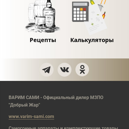
Рецепты
Калькуляторы
ВАРИМ САМИ - Официальный дилер МЗПО
"Добрый Жар"
www.varim-sami.com
Самогонные аппараты и комплектующие товары