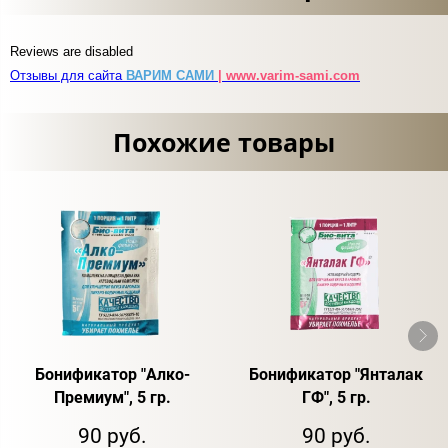
Reviews are disabled
Отзывы для сайта
ВАРИМ САМИ
| www.varim-sami.com
Похожие товары
Бонификатор "Алко-
Бонификатор "Янталак
Премиум", 5 гр.
ГФ", 5 гр.
90 руб.
90 руб.