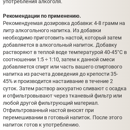
употребления алкоголя.
Рекомендации по применению.
Рекомендуемая дозировка добавки: 4-8 грамм на
литр алкогольного напитка. Из добавки
необходимо приготовить настой, который затем
добавляется в алкогольный напиток. Добавку
растворяют в теплой воде температурой 40-45°С в
соотношении 1:5 ÷ 1:10, затем к данной смеси
добавляется спирт или часть вашего спиртового
напитка из расчета доведения до крепости 35-
45% и производится настаивание в течение 2
суток. Затем раствор аккуратно сливают с осадка
и отфильтровывают через тканевый фильтр или
любой другой фильтрующий материал.
Отфильтрованный настой вносят при
перемешивании в готовый напиток. После этого
напиток готов к употреблению.