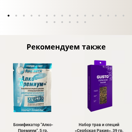
Рекомендуем также
Бонификатор "Алко-
Набор трав и специй
Премиум", 5 гр.
«Сербская Ракия», 39 гр.