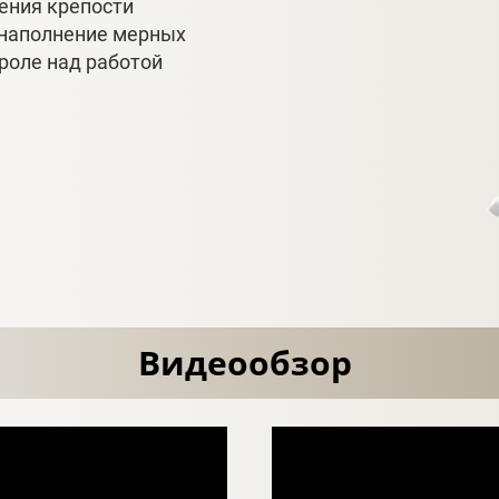
ения крепости
 наполнение мерных
роле над работой
Видеообзор