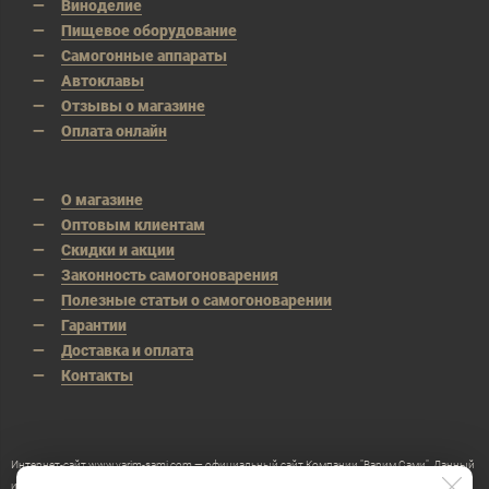
Виноделие
Пищевое оборудование
Самогонные аппараты
Автоклавы
Отзывы о магазине
Оплата онлайн
О магазине
Оптовым клиентам
Скидки и акции
Законность самогоноварения
Полезные статьи о самогоноварении
Гарантии
Доставка и оплата
Контакты
Интернет-сайт www.varim-sami.com — официальный сайт Компании "Варим Сами". Данный
интернет-сайт носит исключительно информационный характер и ни при каких условиях