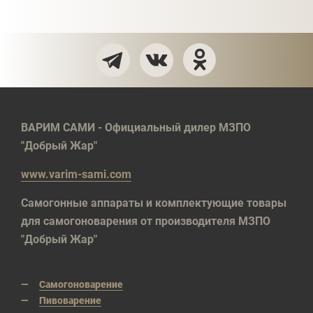
ВАРИМ САМИ - Официальный дилер МЗПО
"Добрый Жар"
www.varim-sami.com
Самогонные аппараты и комплектующие товары
для самогоноварения от производителя МЗПО
"Добрый Жар"
Самогоноварение
Пивоварение