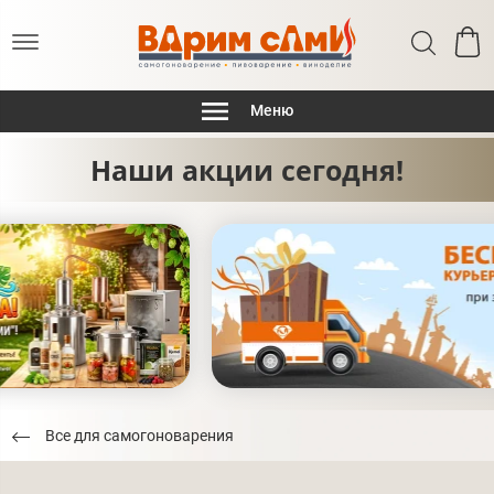
Меню
Наши акции сегодня!
Все для самогоноварения