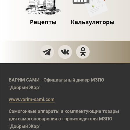
Рецепты
Калькуляторы
ВАРИМ САМИ - Официальный дилер МЗПО
"Добрый Жар"
www.varim-sami.com
Самогонные аппараты и комплектующие товары
для самогоноварения от производителя МЗПО
"Добрый Жар"