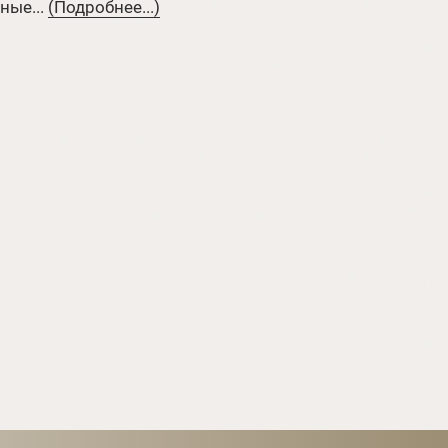
ные...
(Подробнее...)