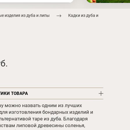
е изделия из дуба и липы
Кадки из дуба и
б.
ТИКИ ТОВАРА
ву можно назвать одним из лучших
для изготовления бондарных изделий и
ьтернативой таре из дуба. Благодаря
ствам липовой древесины соленья,