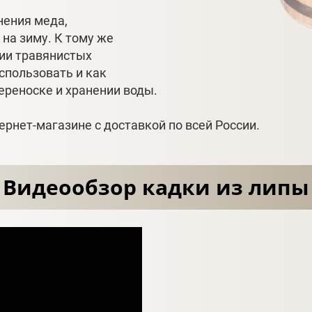
нения меда,
 на зиму. К тому же
ии травянистых
использовать и как
ереноске и хранении воды.
рнет-магазине с доставкой по всей России.
Видеообзор кадки из липы