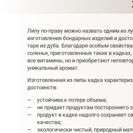
Липу по-праву можно назвать одним из л
изготовления бондарных изделий и дост
таре из дуба. Благодаря особым свойств
соленья, приготовленные таких в кадках,
все витамины, но и приобретают неповто
уникальный аромат.
Изготовленная из липы кадка характери
достоинств:
устойчива к потере объема;
не придает продуктам постороннего з
продукт в кадке надолго сохраняет с
качества;
экологически чистый, природный мат