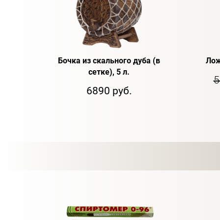
Бочка из скального дуба (в
Лож
сетке), 5 л.
5
6890 руб.