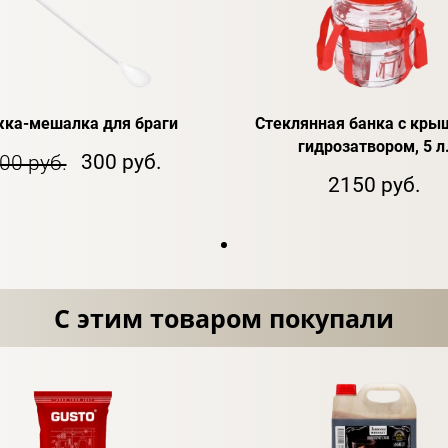
ка-мешалка для браги
Стеклянная банка с кры
гидрозатвором, 5 л
300 руб.
00 руб.
2150 руб.
С этим товаром покупали