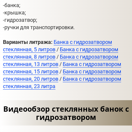
-банка;
-крышка;
-гидрозатвор;
-ручки для транспортировки.
Варианты литража:
Банка с гидрозатвором
стеклянная, 5 литров
/
Банка с гидрозатвором
стеклянная, 8 литров
/
Банка с гидрозатвором
стеклянная, 13 литров
/
Банка с гидрозатвором
стеклянная, 15 литров
/
Банка с гидрозатвором
стеклянная, 20 литров
/
Банка с гидрозатвором
стеклянная, 23 литра
Видеообзор стеклянных банок с
гидрозатвором