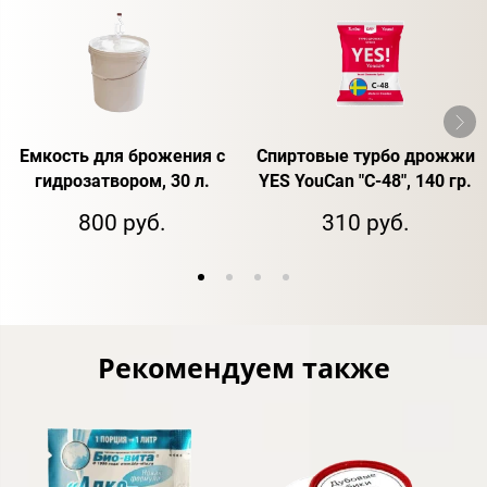
Емкость для брожения с
Спиртовые турбо дрожжи
гидрозатвором, 30 л.
YES YouCan "C-48", 140 гр.
800 руб.
310 руб.
Рекомендуем также