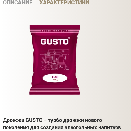
ОПИСАНИЕ
ХАРАКТЕРИСТИКИ
Дрожжи GUSTO – турбо дрожжи нового
поколения для создания алкогольных напитков