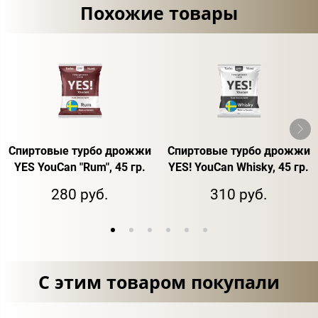
Похожие товары
Спиртовые турбо дрожжи
Спиртовые турбо дрожжи
YES YouCan "Rum", 45 гр.
YES! YouCan Whisky, 45 гр.
280 руб.
310 руб.
С этим товаром покупали