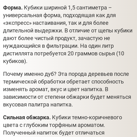
Форма.
Кубики шириной 1,5 сантиметра –
универсальная форма, подходящая как для
«экспресс» настаивания, так и для более
длительной выдержки. В отличие от щепы кубики
дают более чистый продукт, зачастую не
нуждающийся в фильтрации. На один литр
дистиллята потребуется 20 граммов сырья (10
кубиков).
Почему именно дуб? Эта порода деревьев после
термической обработки обретает способность
изменять аромат, вкус и цвет напитка. В
зависимости от степени обжарки будет меняться
вкусовая палитра напитка.
Сильная обжарка.
Кубики темно-коричневого
цвета с глубоким торфяным ароматом.
Полученный напиток будет отличаться