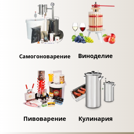
Виноделие
Самогоноварение
Пивоварение
Кулинария