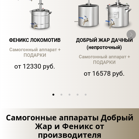
ФЕНИКС ЛОКОМОТИВ
ДОБРЫЙ ЖАР ДАЧНЫЙ
(непроточный)
Самогонный аппарат +
ПОДАРКИ
Самогонный аппарат +
ПОДАРКИ
от 12330 руб.
от 16578 руб.
Самогонные аппараты Добрый
Жар и Феникс от
производителя