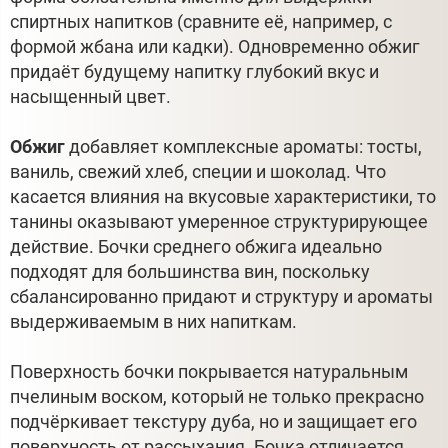
спиртных напитков (сравните её, например, с
формой жбана или кадки). Одновременно обжиг
придаёт будущему напитку глубокий вкус и
насыщенный цвет.
Обжиг
добавляет комплексные ароматы: тосты,
ваниль, свежий хлеб, специи и шоколад. Что
касается влияния на вкусовые характеристики, то
танины оказывают умеренное структурирующее
действие. Бочки среднего обжига идеально
подходят для большинства вин, поскольку
сбалансированно придают и структуру и ароматы
выдерживаемым в них напиткам.
Поверхность бочки покрывается натуральным
пчелиным воском, который не только прекрасно
подчёркивает текстуру дуба, но и защищает его
поверхность от рассыхания. Бочка отличается