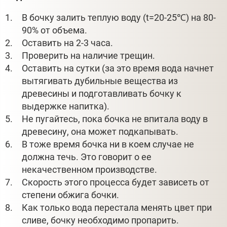
В бочку залить теплую воду (t=20-25℃) на 80-
90% от объема.
Оставить на 2-3 часа.
Проверить на наличие трещин.
Оставить на сутки (за это время вода начнет
вытягивать дубильные вещества из
древесины и подготавливать бочку к
выдержке напитка).
Не пугайтесь, пока бочка не впитала воду в
древесину, она может подкапывать.
В тоже время бочка ни в коем случае не
должна течь. Это говорит о ее
некачественном производстве.
Скорость этого процесса будет зависеть от
степени обжига бочки.
Как только вода перестала менять цвет при
сливе, бочку необходимо пропарить.