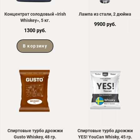
Концентрат солодовый «Irish
Лампа из стали, 2 дюйма
Whiskey», 5 кг.
9900 руб.
1300 руб.
В корзину
Спиртовые турбо дрожжи
Спиртовые турбо дрожжи
Gusto Whiskey, 48 гр.
YES! YouCan Whisky, 45 гр.