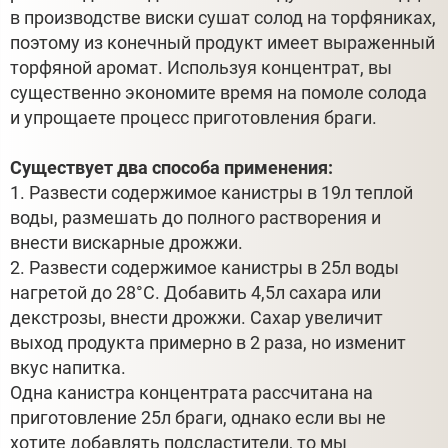
в производстве виски сушат солод на торфяниках,
поэтому из конечный продукт имеет выраженный
торфяной аромат. Используя концентрат, вы
существенно экономите время на помоле солода
и упрощаете процесс приготовления браги.
Существует два способа применения:
1. Развести содержимое канистры в 19л теплой
воды, размешать до полного растворения и
внести вискарные дрожжи.
2. Развести содержимое канистры в 25л воды
нагретой до 28°С. Добавить 4,5л сахара или
декстрозы, внести дрожжи. Сахар увеличит
выход продукта примерно в 2 раза, но изменит
вкус напитка.
Одна канистра концентрата рассчитана на
приготовление 25л браги, однако если вы не
хотите добавлять подсластители, то мы