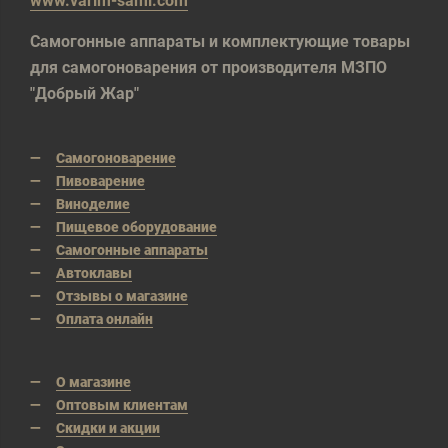
www.varim-sami.com
Самогонные аппараты и комплектующие товары
для самогоноварения от производителя МЗПО
"Добрый Жар"
Самогоноварение
Пивоварение
Виноделие
Пищевое оборудование
Самогонные аппараты
Автоклавы
Отзывы о магазине
Оплата онлайн
О магазине
Оптовым клиентам
Скидки и акции