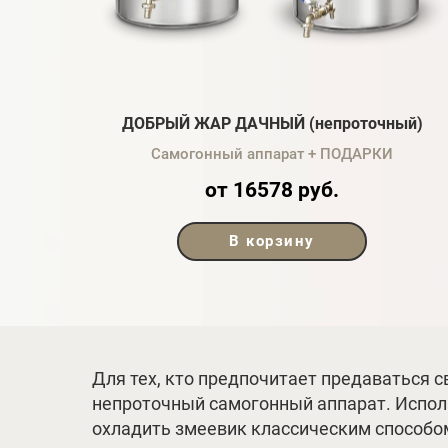
ДОБРЫЙ ЖАР ДАЧНЫЙ (непроточный)
Самогонный аппарат + ПОДАРКИ
от 16578 руб.
В корзину
Для тех, кто предпочитает предаваться св
непроточный самогонный аппарат. Исполь
охладить змеевик классическим способом