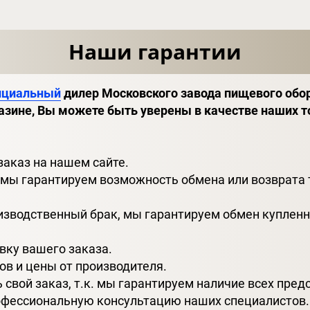
Наши гарантии
ициальный
дилер Московского завода пищевого обо
азине, Вы можете быть уверены в качестве наших т
заказ на нашем сайте.
 мы гарантируем возможность обмена или возврата то
оизводственный брак, мы гарантируем обмен купленн
вку вашего заказа.
ов и цены от производителя.
ь свой заказ, т.к. мы гарантируем наличие всех пре
рофессиональную консультацию наших специалистов.