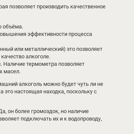
ая позволяет производить качественное
о объёма.
и повышения эффективности процесса
янный или металлический) это позволяет
 качество алкоголе.
. Наличие термометра позволяет
х масел.
машний алкоголь можно будет чуть ли не
а это настоящая находка, поскольку с
а, он более громоздок, но наличие
зволяет подключать их и к водопроводу,