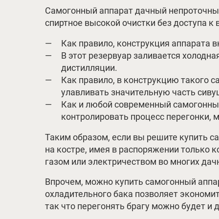
Самогонный аппарат дачный непроточный
спиртное высокой очистки без доступа к 
Как правило, конструкция аппарата 
В этот резервуар заливается холодн
дистилляции.
Как правило, в конструкцию такого с
улавливать значительную часть сиву
Как и любой современный самогонны
контролировать процесс перегонки, 
Таким образом, если вы решите купить с
на костре, имея в распоряжении только к
газом или электричеством во многих дачн
Впрочем, можно купить самогонный аппар
охладительного бака позволяет экономить
так что перегонять брагу можно будет и 