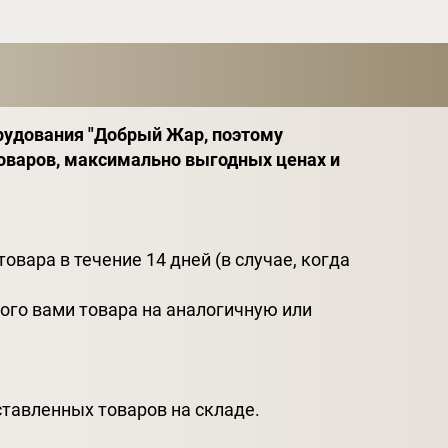
рудования "Добрый Жар, поэтому
оваров, максимально выгодных ценах и
вара в течение 14 дней (в случае, когда
ого вами товара на аналогичную или
дставленных товаров на складе.