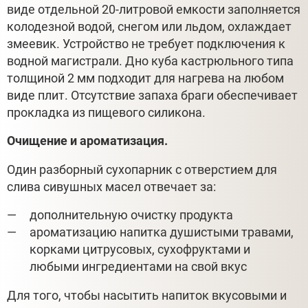
виде отдельной 20-литровой емкости заполняется
колодезной водой, снегом или льдом, охлаждает
змеевик. Устройство не требует подключения к
водной магистрали. Дно куба кастрюльного типа
толщиной 2 мм подходит для нагрева на любом
виде плит. Отсутствие запаха браги обеспечивает
прокладка из пищевого силикона.
Очищение и ароматизация.
Один разборный сухопарник с отверстием для
слива сивушных масел отвечает за:
дополнительную очистку продукта
ароматизацию напитка душистыми травами,
корками цитрусовых, сухофруктами и
любыми ингредиентами на свой вкус
Для того, чтобы насытить напиток вкусовыми и