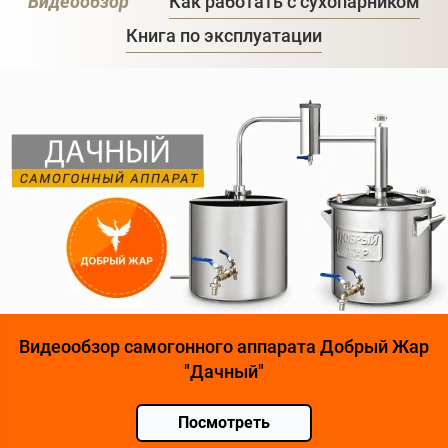
Видеообзор
Как работать с сухопарником
Книга по эксплуатации
Видеообзор самогонного аппарата Добрый Жар
"Дачный"
Посмотреть