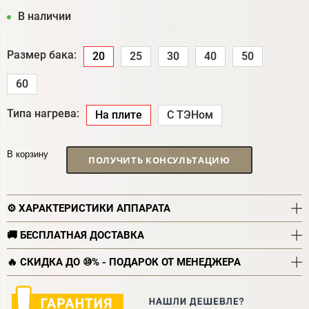
В наличии
Размер бака:
20
25
30
40
50
60
Типа нагрева:
На плите
С ТЭНом
В корзину
ПОЛУЧИТЬ КОНСУЛЬТАЦИЮ
⚙️ ХАРАКТЕРИСТИКИ АППАРАТА
🚚 БЕСПЛАТНАЯ ДОСТАВКА
🔥 СКИДКА ДО ⑩% - ПОДАРОК ОТ МЕНЕДЖЕРА