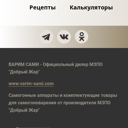
Рецепты
Калькуляторы
ВАРИМ САМИ - Официальный дилер МЗПО
"Добрый Жар"
www.varim-sami.com
Самогонные аппараты и комплектующие товары
для самогоноварения от производителя МЗПО
"Добрый Жар"