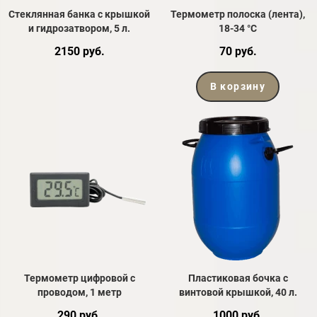
Стеклянная банка с крышкой
Термометр полоска (лента),
и гидрозатвором, 5 л.
18-34 °С
2150 руб.
70 руб.
В корзину
Термометр цифровой с
Пластиковая бочка с
проводом, 1 метр
винтовой крышкой, 40 л.
290 руб.
1000 руб.