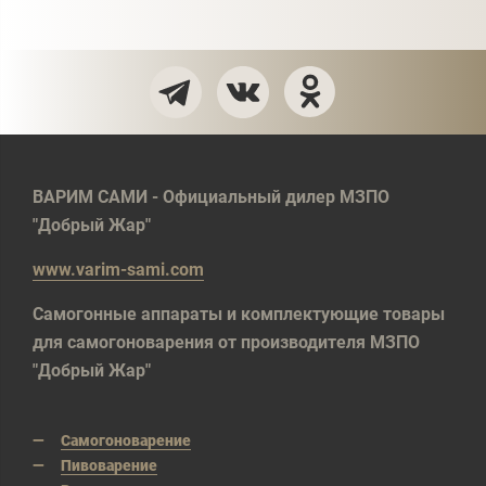
ВАРИМ САМИ - Официальный дилер МЗПО
"Добрый Жар"
www.varim-sami.com
Самогонные аппараты и комплектующие товары
для самогоноварения от производителя МЗПО
"Добрый Жар"
Самогоноварение
Пивоварение