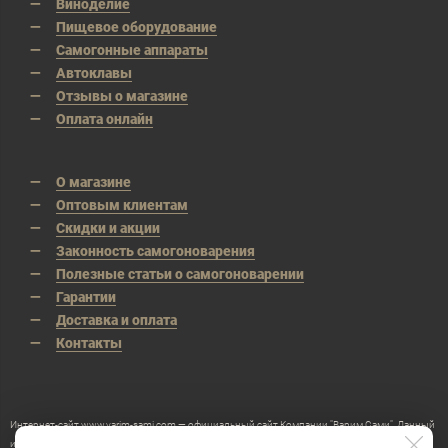
Виноделие
Пищевое оборудование
Самогонные аппараты
Автоклавы
Отзывы о магазине
Оплата онлайн
О магазине
Оптовым клиентам
Скидки и акции
Законность самогоноварения
Полезные статьи о самогоноварении
Гарантии
Доставка и оплата
Контакты
Интернет-сайт www.varim-sami.com — официальный сайт Компании "Варим Сами". Данный
интернет-сайт носит исключительно информационный характер и ни при каких условиях