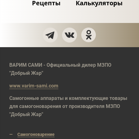
Рецепты
Калькуляторы
ВАРИМ САМИ - Официальный дилер МЗПО
"Добрый Жар"
www.varim-sami.com
Самогонные аппараты и комплектующие товары
для самогоноварения от производителя МЗПО
"Добрый Жар"
Самогоноварение