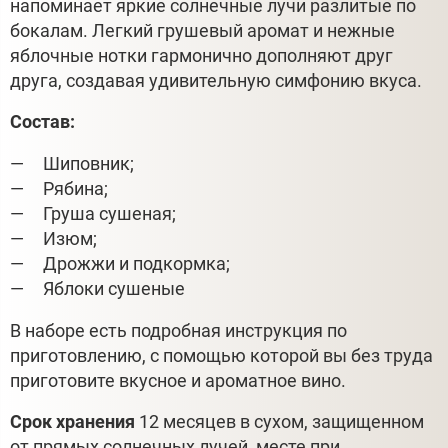
напоминает яркие солнечные лучи разлитые по
бокалам. Легкий грушевый аромат и нежные
яблочные нотки гармонично дополняют друг
друга, создавая удивительную симфонию вкуса.
Состав:
Шиповник;
Рябина;
Груша сушеная;
Изюм;
Дрожжи и подкормка;
Яблоки сушеные
В наборе есть подробная инструкция по
приготовлению, с помощью которой вы без труда
приготовите вкусное и ароматное вино.
Срок хранения
12 месяцев в сухом, защищенном
от прямых солнечных лучей, месте при