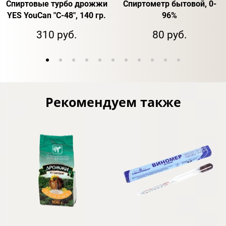
Спиртовые турбо дрожжи
Спиртометр бытовой, 0-
YES YouCan "C-48", 140 гр.
96%
310 руб.
80 руб.
Рекомендуем также