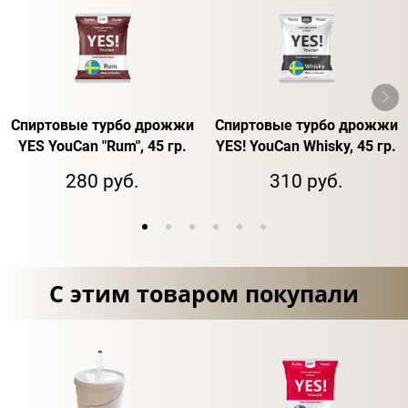
Спиртовые турбо дрожжи
Спиртовые турбо дрожжи
YES YouCan "Rum", 45 гр.
YES! YouCan Whisky, 45 гр.
280 руб.
310 руб.
С этим товаром покупали