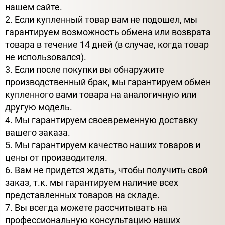
нашем сайте.
2. Если купленный товар вам не подошел, мы
гарантируем возможность обмена или возврата
товара в течение 14 дней (в случае, когда товар
не использовался).
3. Если после покупки вы обнаружите
производственный брак, мы гарантируем обмен
купленного вами товара на аналогичную или
другую модель.
4. Мы гарантируем своевременную доставку
вашего заказа.
5. Мы гарантируем качество наших товаров и
цены от производителя.
6. Вам не придется ждать, чтобы получить свой
заказ, т.к. мы гарантируем наличие всех
представленных товаров на складе.
7. Вы всегда можете рассчитывать на
профессиональную консультацию наших