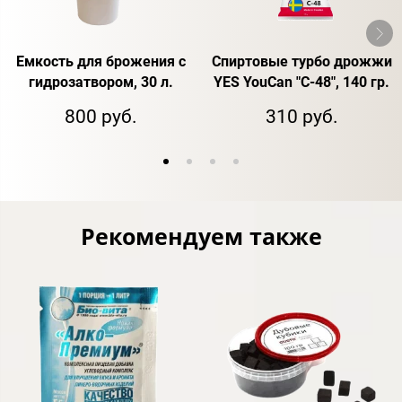
Емкость для брожения с
Спиртовые турбо дрожжи
гидрозатвором, 30 л.
YES YouCan "C-48", 140 гр.
800 руб.
310 руб.
Рекомендуем также