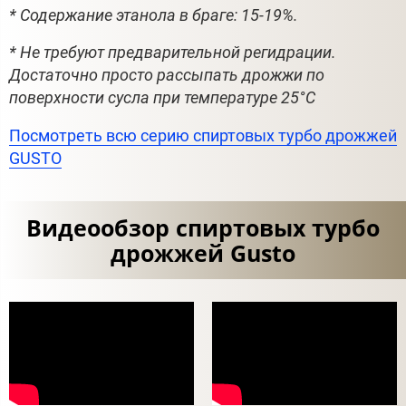
* Содержание этанола в браге: 15-19%.
* Не требуют предварительной регидрации.
Достаточно просто рассыпать дрожжи по
поверхности сусла при температуре 25°С
Посмотреть всю серию спиртовых турбо дрожжей
GUSTO
Видеообзор спиртовых турбо
дрожжей Gusto