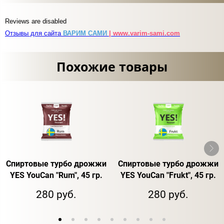
Reviews are disabled
Отзывы для сайта
ВАРИМ САМИ
| www.varim-sami.com
Похожие товары
Спиртовые турбо дрожжи
Спиртовые турбо дрожжи
YES YouCan "Rum", 45 гр.
YES YouCan "Frukt", 45 гр.
280 руб.
280 руб.