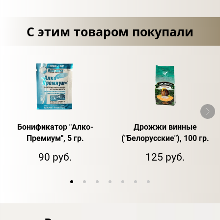
С этим товаром покупали
Бонификатор "Алко-
Дрожжи винные
Премиум", 5 гр.
("Белорусские"), 100 гр.
90 руб.
125 руб.