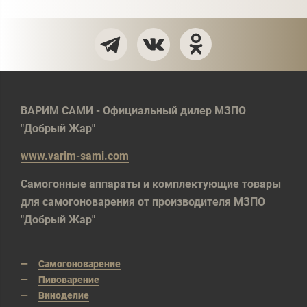
ВАРИМ САМИ - Официальный дилер МЗПО
"Добрый Жар"
www.varim-sami.com
Самогонные аппараты и комплектующие товары
для самогоноварения от производителя МЗПО
"Добрый Жар"
Самогоноварение
Пивоварение
Виноделие