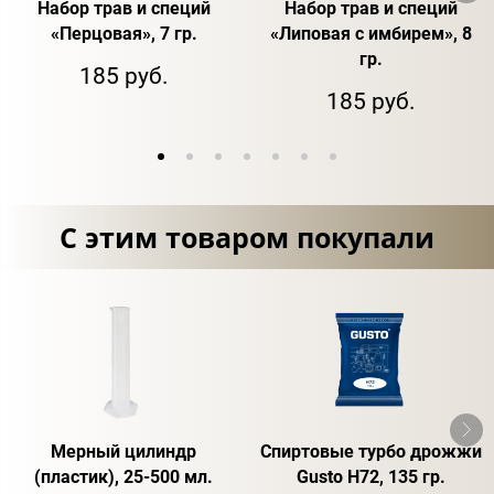
Набор трав и специй
Набор трав и специй
«Перцовая», 7 гр.
«Липовая с имбирем», 8
гр.
185 руб.
185 руб.
С этим товаром покупали
Мерный цилиндр
Спиртовые турбо дрожжи
(пластик), 25-500 мл.
Gusto H72, 135 гр.