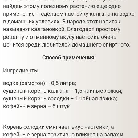
найдем этому полезному растению еще одно
применение – сделаем настойку калгана на водке
в домашних условиях. В народе этот напиток
называют калгановкой. Благодаря простому
рецепту и отменному вкусу настойка очень
ценится среди любителей домашнего спиртного.
Способ применения:
Ингредиенты:
водка (самогон) – 0,5 литра;
сушеный корень калгана – 1,5 чайные ложки;
сушеный корень солодки – 1 чайная ложка;
кофейные зерна – 5 штук.
Корень солодки смягчает вкус настойки, а
кофейные зерна позитивно влияют на запах и