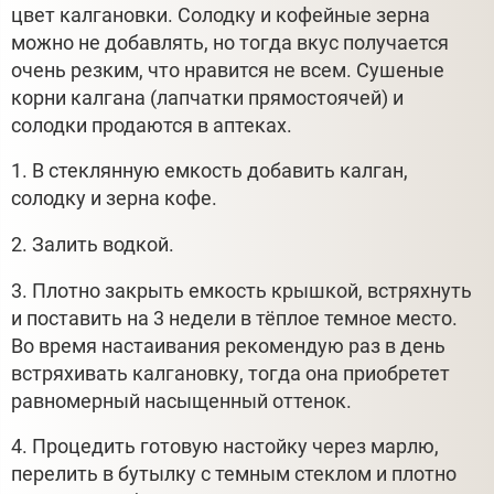
цвет калгановки. Солодку и кофейные зерна
можно не добавлять, но тогда вкус получается
очень резким, что нравится не всем. Сушеные
корни калгана (лапчатки прямостоячей) и
солодки продаются в аптеках.
1. В стеклянную емкость добавить калган,
солодку и зерна кофе.
2. Залить водкой.
3. Плотно закрыть емкость крышкой, встряхнуть
и поставить на 3 недели в тёплое темное место.
Во время настаивания рекомендую раз в день
встряхивать калгановку, тогда она приобретет
равномерный насыщенный оттенок.
4. Процедить готовую настойку через марлю,
перелить в бутылку с темным стеклом и плотно