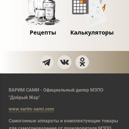
Рецепты
Калькуляторы
ВАРИМ САМИ - Официальный дилер МЗПО
"Добрый Жар"
www.varim-sami.com
Самогонные аппараты и комплектующие товары
для самогоноварения от производителя МЗПО