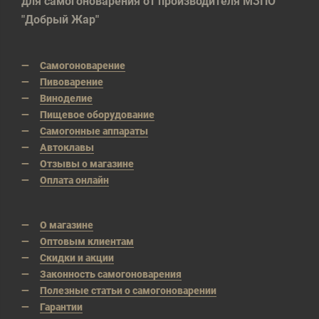
для самогоноварения от производителя МЗПО
"Добрый Жар"
Самогоноварение
Пивоварение
Виноделие
Пищевое оборудование
Самогонные аппараты
Автоклавы
Отзывы о магазине
Оплата онлайн
О магазине
Оптовым клиентам
Скидки и акции
Законность самогоноварения
Полезные статьи о самогоноварении
Гарантии