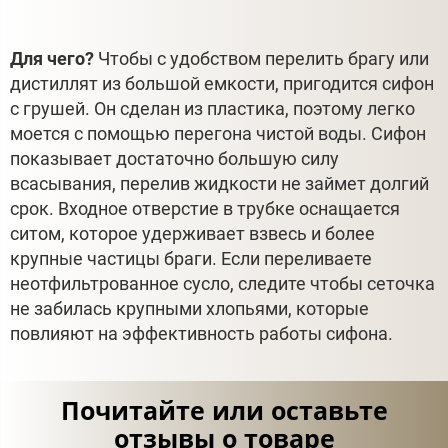
Для чего?
Чтобы с удобством перелить брагу или
дистиллят из большой емкости, пригодится сифон
с грушей. Он сделан из пластика, поэтому легко
моется с помощью перегона чистой воды. Сифон
показывает достаточно большую силу
всасывания, перелив жидкости не займет долгий
срок. Входное отверстие в трубке оснащается
ситом, которое удерживает взвесь и более
крупные частицы браги. Если переливаете
неотфильтрованное сусло, следите чтобы сеточка
не забилась крупными хлопьями, которые
повлияют на эффективность работы сифона.
Почитайте или оставьте
отзывы о товаре