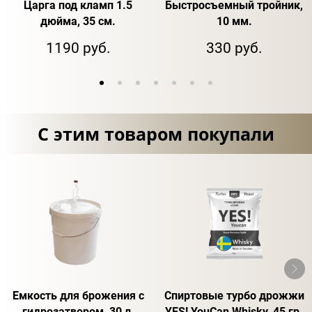
Царга под кламп 1.5
Быстросъемный тройник,
дюйма, 35 см.
10 мм.
1190 руб.
330 руб.
С этим товаром покупали
Емкость для брожения с
Спиртовые турбо дрожжи
гидрозатвором, 30 л.
YES! YouCan Whisky, 45 гр.