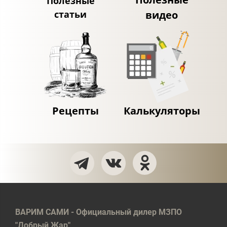
Полезные
статьи
видео
Рецепты
Калькуляторы
ВАРИМ САМИ - Официальный дилер МЗПО
"Добрый Жар"