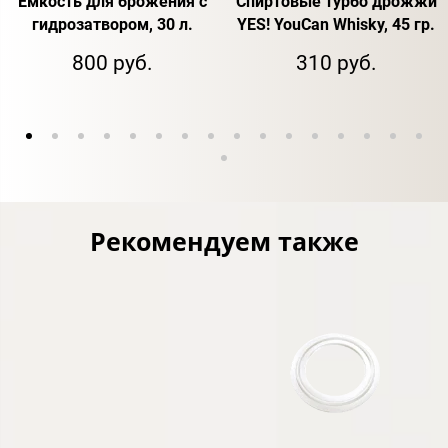
Емкость для брожения с
Спиртовые турбо дрожжи
гидрозатвором, 30 л.
YES! YouCan Whisky, 45 гр.
800 руб.
310 руб.
Рекомендуем также