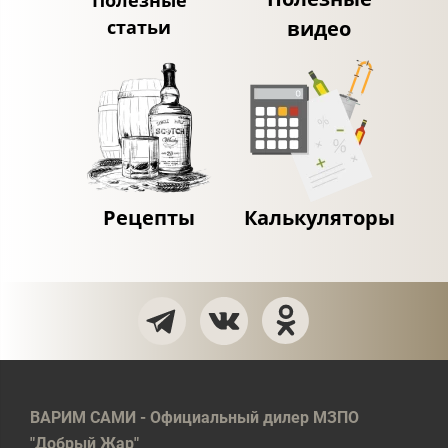
Полезные
статьи
видео
Рецепты
Калькуляторы
ВАРИМ САМИ - Официальный дилер МЗПО
"Добрый Жар"