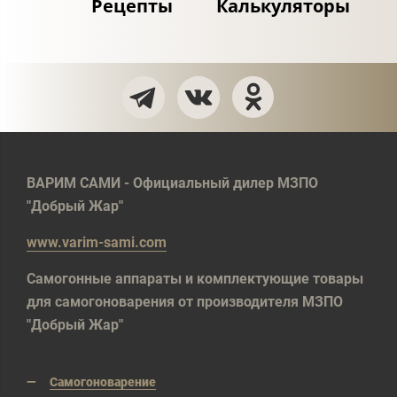
Рецепты
Калькуляторы
ВАРИМ САМИ - Официальный дилер МЗПО
"Добрый Жар"
www.varim-sami.com
Самогонные аппараты и комплектующие товары
для самогоноварения от производителя МЗПО
"Добрый Жар"
Самогоноварение