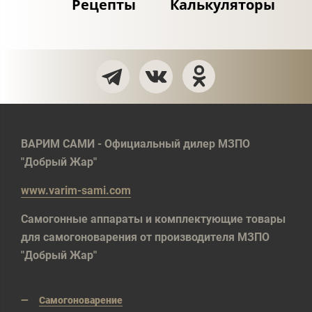
Рецепты
Калькуляторы
ВАРИМ САМИ - Официальный дилер МЗПО
"Добрый Жар"
www.varim-sami.com
Самогонные аппараты и комплектующие товары
для самогоноварения от производителя МЗПО
"Добрый Жар"
Самогоноварение