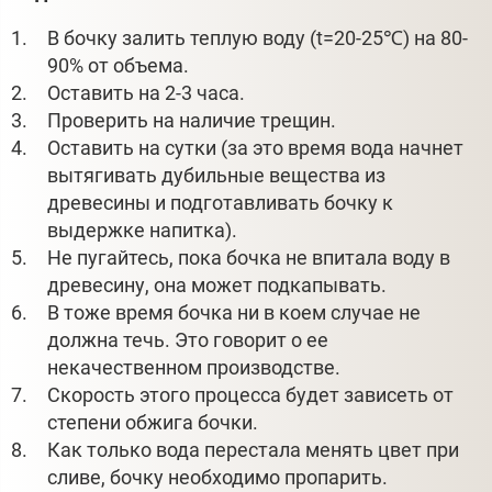
В бочку залить теплую воду (t=20-25℃) на 80-
90% от объема.
Оставить на 2-3 часа.
Проверить на наличие трещин.
Оставить на сутки (за это время вода начнет
вытягивать дубильные вещества из
древесины и подготавливать бочку к
выдержке напитка).
Не пугайтесь, пока бочка не впитала воду в
древесину, она может подкапывать.
В тоже время бочка ни в коем случае не
должна течь. Это говорит о ее
некачественном производстве.
Скорость этого процесса будет зависеть от
степени обжига бочки.
Как только вода перестала менять цвет при
сливе, бочку необходимо пропарить.