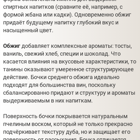
спиртных напитков (сравните её, например, с
формой жбана или кадки). Одновременно обжиг
придаёт будущему напитку глубокий вкус и
насыщенный цвет.
Обжиг
добавляет комплексные ароматы: тосты,
ваниль, свежий хлеб, специи и шоколад. Что
касается влияния на вкусовые характеристики, то
танины оказывают умеренное структурирующее
действие. Бочки среднего обжига идеально
подходят для большинства вин, поскольку
сбалансированно придают и структуру и ароматы
выдерживаемым в них напиткам.
Поверхность бочки покрывается натуральным
пчелиным воском, который не только прекрасно
подчёркивает текстуру дуба, но и защищает его
поверхность от рассыхания. Бочка отличается