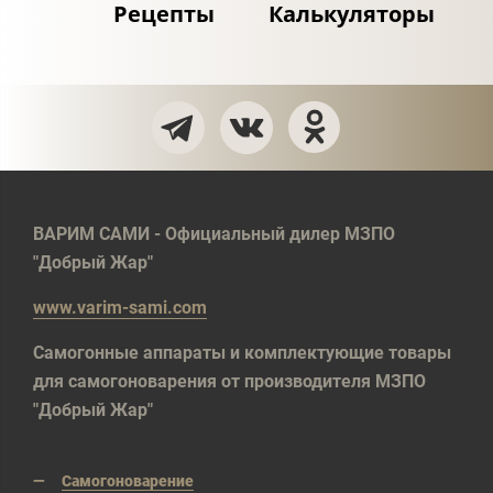
Рецепты
Калькуляторы
ВАРИМ САМИ - Официальный дилер МЗПО
"Добрый Жар"
www.varim-sami.com
Самогонные аппараты и комплектующие товары
для самогоноварения от производителя МЗПО
"Добрый Жар"
Самогоноварение