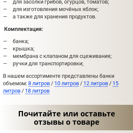
для засолки грибов, огурцов, томатов;
для изготовления мочёных яблок;
а также для хранения продуктов.
Комплектация:
банка;
крышка;
мембрана с клапаном для сцеживания;
ручки для транспортировки;
В нашем ассортименте представлены банки
объемом:
8 литров
/
10 литров
/
12 литров
/
15
литров
/
18 литров
Почитайте или оставьте
отзывы о товаре