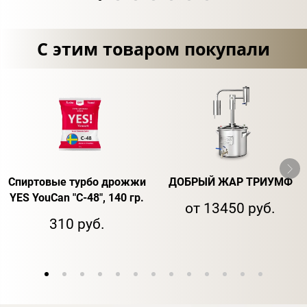
С этим товаром покупали
Спиртовые турбо дрожжи
ДОБРЫЙ ЖАР ТРИУМФ
YES YouCan "C-48", 140 гр.
от 13450 руб.
310 руб.