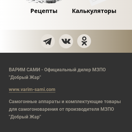
Рецепты
Калькуляторы
ВАРИМ САМИ - Официальный дилер МЗПО
"Добрый Жар"
www.varim-sami.com
Самогонные аппараты и комплектующие товары
для самогоноварения от производителя МЗПО
"Добрый Жар"