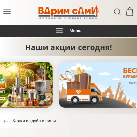
Меню
Наши акции сегодня!
Кадки из дуба и липы