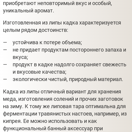
приобретают неповторимый вкус и особый,
уникальный аромат.
Изготовленная из липы кадка характеризуется
целым рядом достоинств:
устойчива к потере объема;
не придает продуктам постороннего запаха и
вкуса;
продукт в кадке надолго сохраняет свежесть
и вкусовые качества;
экологически чистый, природный материал.
Кадка из липы отличный вариант для хранения
меда, изготовления солений и прочих заготовок
на зиму. К тому же липовая тара оптимальна для
ферментации травянистых настоев, например, из
кипрея. Ее можно использовать и как
функциональный банный аксессуар при