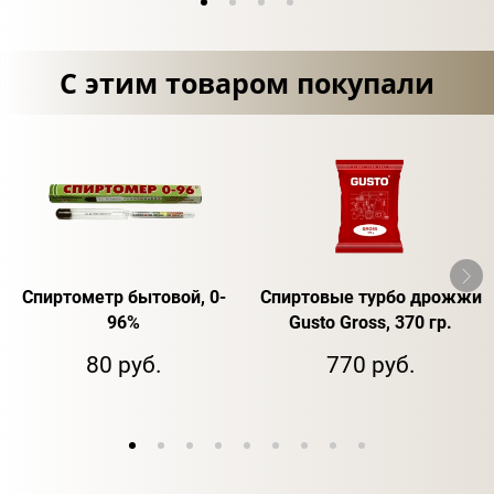
С этим товаром покупали
Спиртометр бытовой, 0-
Спиртовые турбо дрожжи
96%
Gusto Gross, 370 гр.
80 руб.
770 руб.