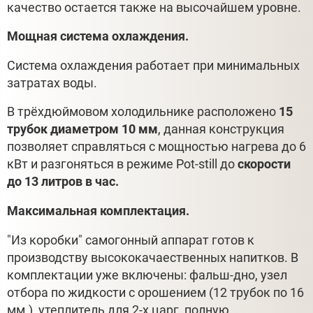
качество остается также на высочайшем уровне.
Мощная система охлаждения.
Cистема охлаждения работает при минимальных
затратах воды.
В трёхдюймовом холодильнике расположено
15
трубок диаметром 10 мм
, данная конструкция
позволяет справляться с мощностью нагрева до 6
кВт и разгоняться в режиме Pot-still до
скорости
до 13 литров в час.
Максимальная комплектация.
"Из коробки" самогонный аппарат готов к
производству высококачаественных напитков. В
комплектации уже включены: фальш-дно, узел
отбора по жидкости с орошением (12 трубок по 16
мм.), утеплитель для 2-х царг, полную