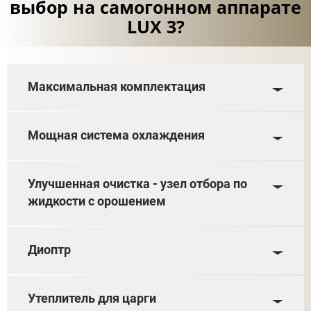
выбор на самогонном аппарате
LUX 3?
Максимальная комплектация
Мощная система охлаждения
Улучшенная очистка - узел отбора по
жидкости с орошением
Диоптр
Утеплитель для царги