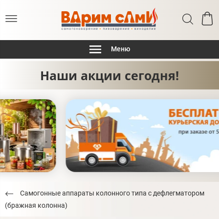
Меню
Наши акции сегодня!
Самогонные аппараты колонного типа с дефлегматором
(бражная колонна)