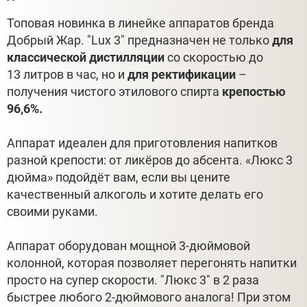
Топовая новинка в линейке аппаратов бренда
Добрый Жар. "Lux 3" предназначен не только
для
классической дистилляции
со скоростью до
13 литров в час, но и
для ректификации
–
получения чистого этилового спирта
крепостью
96,6%.
Аппарат идеален для приготовления напитков
разной крепости: от ликёров до абсента. «Люкс 3
дюйма» подойдёт вам, если вы цените
качественный алкоголь и хотите делать его
своими руками.
Аппарат оборудован мощной 3-дюймовой
колонной, которая позволяет перегонять напитки
просто на супер скорости. "Люкс 3" в 2 раза
быстрее любого 2-дюймового аналога! При этом