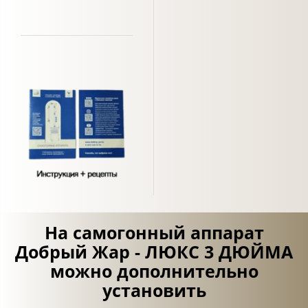
На самогонный аппарат
Добрый Жар - ЛЮКС 3 ДЮЙМА
можно дополнительно
установить