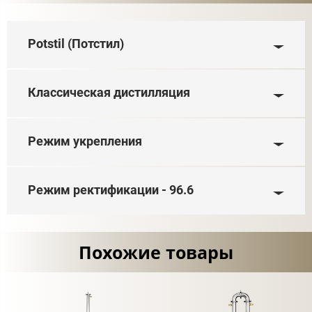
Pot­stil (Потстил)
Классическая дистилляция
Режим укрепления
Режим ректификации - 96.6
Похожие товары