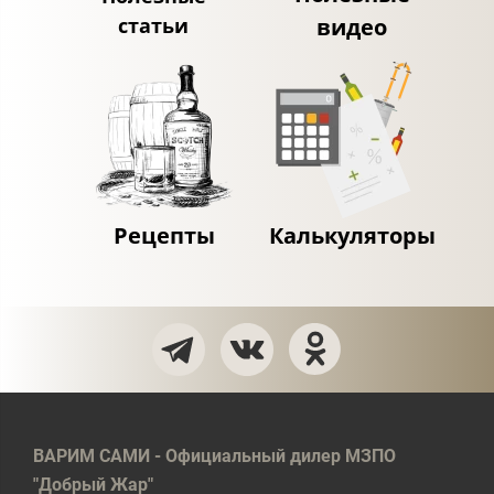
статьи
видео
Рецепты
Калькуляторы
ВАРИМ САМИ - Официальный дилер МЗПО
"Добрый Жар"