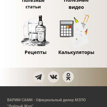
Полезные
статьи
видео
Рецепты
Калькуляторы
ВАРИМ САМИ - Официальный дилер МЗПО
"Добрый Жар"