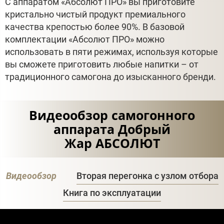
С аппаратом «Абсолют ПРО» вы приготовите
кристально чистый продукт премиального
качества крепостью более 90%. В базовой
комплектации «Абсолют ПРО» можно
использовать в пяти режимах, используя которые
вы сможете приготовить любые напитки – от
традиционного самогона до изысканного бренди.
Видеообзор самогонного
аппарата Добрый
Жар АБСОЛЮТ
Видеообзор
Вторая перегонка с узлом отбора
Книга по эксплуатации