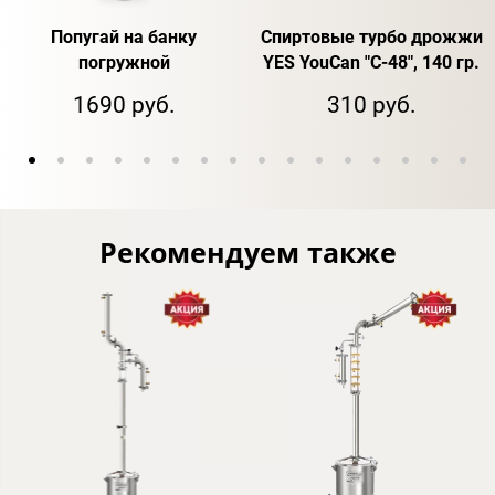
Попугай на банку
Спиртовые турбо дрожжи
погружной
YES YouCan "C-48", 140 гр.
1690 руб.
310 руб.
Рекомендуем также