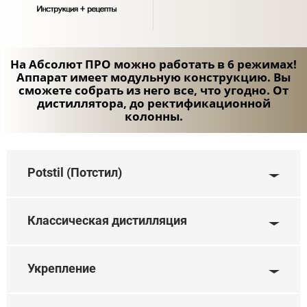
На Абсолют ПРО можно работать в 6 режимах!
Аппарат имеет модульную конструкцию. Вы
сможете собрать из него все, что угодно. От
дистиллятора, до ректификационной
колонны.
Pot­stil (Потстил)
Классическая дистилляция
Укрепление