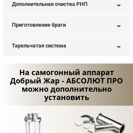
Дополнительная очистка РНП
Приготовление браги
Тарельчатая система
На самогонный аппарат
Добрый Жар - АБСОЛЮТ ПРО
можно дополнительно
установить