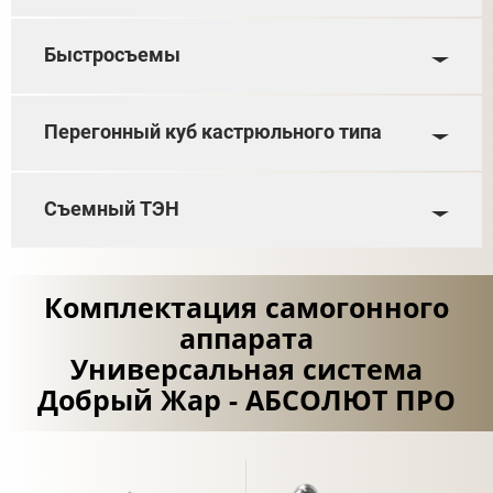
Быстросъемы
Перегонный куб кастрюльного типа
Съемный ТЭН
Комплектация самогонного
аппарата
Универсальная система
Добрый Жар - АБСОЛЮТ ПРО