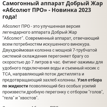
Самогонный аппарат Добрый Жар
«Абсолют ПРО» - Новинка 2023
года!
Абсолют ПРО - это улучшенная версия
легендарного аппарата Добрый Жар
"Абсолют". Современный аппарат, отвечающий
всем потребностям искушенного винокура.
Двухдюймовая колонна с мощной 7-трубчатой
системой охлаждения перегоняет брагу со
скоростью до 7 литров в час. Фитинг-зажимы для
удобного подключения воды и съемный носик с
ТСА, направляющий поток дистиллята и
предотвращающий захлеб колонны.
Узел отбора
по жидкости
позволяющий без особых усилий
произвести дробную перегонку с отбором "голов",
"тела" и "хвостов".