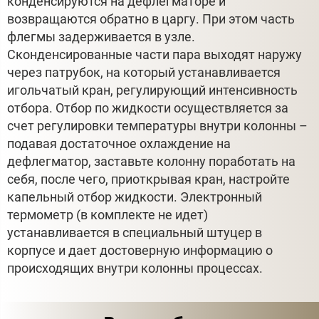
конденсируются на дефлегматоре и
возвращаются обратно в царгу. При этом часть
флегмы задерживается в узле.
Сконденсированные части пара выходят наружу
через патрубок, на который устанавливается
игольчатый кран, регулирующий интенсивность
отбора. Отбор по жидкости осуществляется за
счет регулировки температуры внутри колонны –
подавая достаточное охлаждение на
дефлегматор, заставьте колонну поработать на
себя, после чего, приоткрывая кран, настройте
капельный отбор жидкости. Электронный
термометр (в комплекте не идет)
устанавливается в специальный штуцер в
корпусе и дает достоверную информацию о
происходящих внутри колонны процессах.