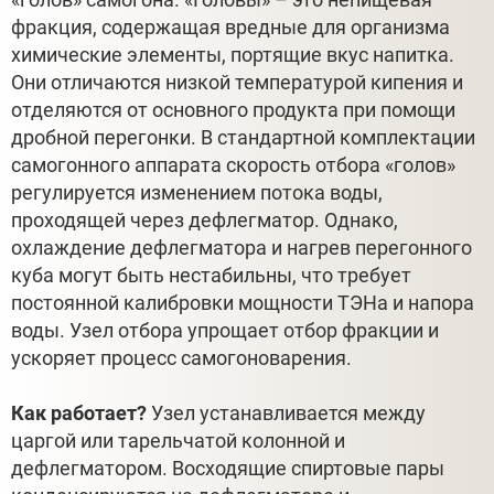
фракция, содержащая вредные для организма
химические элементы, портящие вкус напитка.
Они отличаются низкой температурой кипения и
отделяются от основного продукта при помощи
дробной перегонки. В стандартной комплектации
самогонного аппарата скорость отбора «голов»
регулируется изменением потока воды,
проходящей через дефлегматор. Однако,
охлаждение дефлегматора и нагрев перегонного
куба могут быть нестабильны, что требует
постоянной калибровки мощности ТЭНа и напора
воды. Узел отбора упрощает отбор фракции и
ускоряет процесс самогоноварения.
Как работает?
Узел устанавливается между
царгой или тарельчатой колонной и
дефлегматором. Восходящие спиртовые пары