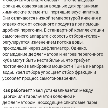
фракция, содержащая вредные для организма
химические элементы, портящие вкус напитка.
Они отличаются низкой температурой кипения и
отделяются от основного продукта при помощи
дробной перегонки. В стандартной комплектации
самогонного аппарата скорость отбора «голов»
регулируется изменением потока воды,
проходящей через дефлегматор. Однако,
охлаждение дефлегматора и нагрев перегонного
куба могут быть нестабильны, что требует
постоянной калибровки мощности ТЭНа и напора
воды. Узел отбора упрощает отбор фракции и
ускоряет процесс самогоноварения.
Как работает?
Узел устанавливается между
царгой или тарельчатой колонной и
дефлегматором. Восходящие спиртовые пары