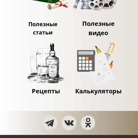
Полезные
Полезные
статьи
видео
Рецепты
Калькуляторы