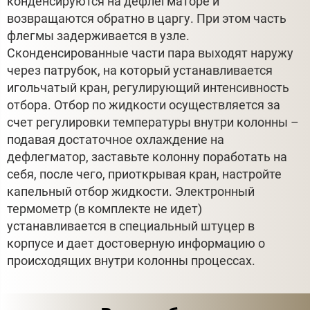
конденсируются на дефлегматоре и
возвращаются обратно в царгу. При этом часть
флегмы задерживается в узле.
Сконденсированные части пара выходят наружу
через патрубок, на который устанавливается
игольчатый кран, регулирующий интенсивность
отбора. Отбор по жидкости осуществляется за
счет регулировки температуры внутри колонны –
подавая достаточное охлаждение на
дефлегматор, заставьте колонну поработать на
себя, после чего, приоткрывая кран, настройте
капельный отбор жидкости. Электронный
термометр (в комплекте не идет)
устанавливается в специальный штуцер в
корпусе и дает достоверную информацию о
происходящих внутри колонны процессах.