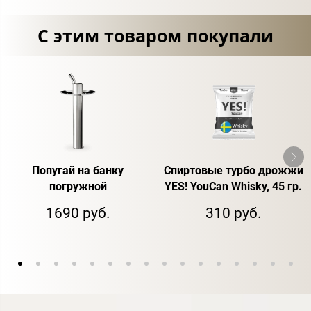
С этим товаром покупали
Попугай на банку
Спиртовые турбо дрожжи
погружной
YES! YouCan Whisky, 45 гр.
1690 руб.
310 руб.