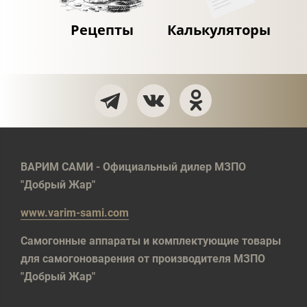
Рецепты
Калькуляторы
ВАРИМ САМИ - Официальный дилер МЗПО
"Добрый Жар"
www.varim-sami.com
Самогонные аппараты и комплектующие товары
для самогоноварения от производителя МЗПО
"Добрый Жар"