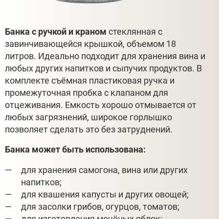
Банка с ручкой и краном
стеклянная с
завинчивающейся крышкой, объемом 18
литров. Идеально подходит для хранения вина и
любых других напитков и сыпучих продуктов. В
комплекте съёмная пластиковая ручка и
промежуточная пробка с клапаном для
отцеживания. Емкость хорошо отмывается от
любых загрязнений, широкое горлышко
позволяет сделать это без затруднений.
Банка может быть использована:
для хранения самогона, вина или других
напитков;
для квашения капусты и других овощей;
для засолки грибов, огурцов, томатов;
для изготовления мочёных яблок;