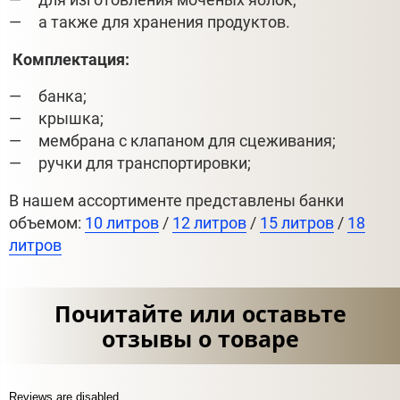
а также для хранения продуктов.
Комплектация:
банка;
крышка;
мембрана с клапаном для сцеживания;
ручки для транспортировки;
В нашем ассортименте представлены банки
объемом:
10 литров
/
12 литров
/
15 литров
/
18
литров
Почитайте или оставьте
отзывы о товаре
Reviews are disabled