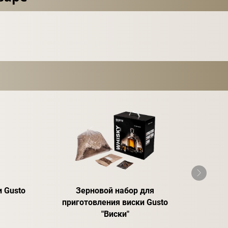
 Gusto
Зерновой набор для
Спирт
приготовления виски Gusto
"Виски"