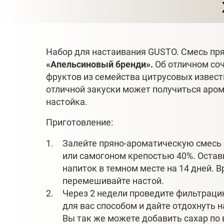
Набор для настаивания GUSTO. Смесь пр
«Апельсиновый бренди».
Об отличном со
фруктов из семейства цитрусовых извест
отличной закуски может получиться аро
настойка.
Приготовление:
Залейте пряно-ароматическую смесь
или самогоном крепостью 40%. Остав
напиток в темном месте на 14 дней. 
перемешивайте настой.
Через 2 недели проведите фильтра
для вас способом и дайте отдохнуть н
Вы так же можете добавить сахар по в