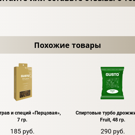
Похожие товары
трав и специй «Перцовая»,
Спиртовые турбо дрожжи
7 гр.
Fruit, 48 гр.
185 руб.
290 руб.