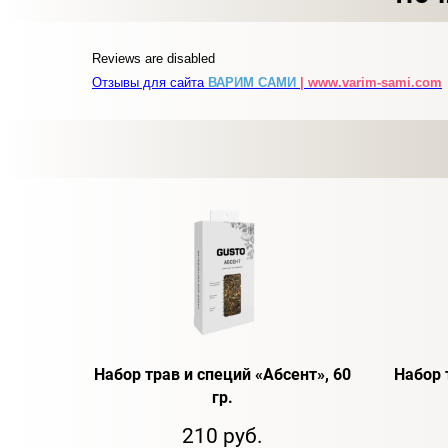
Reviews are disabled
Отзывы для сайта
ВАРИМ САМИ
| www.varim-sami.com
Набор трав и специй «Абсент», 60
Набор 
гр.
210 руб.