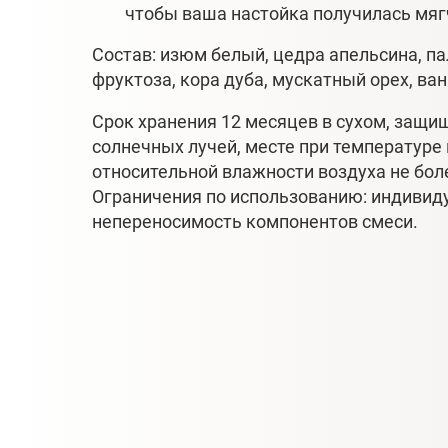
чтобы ваша настойка получилась мяг
Состав: изюм белый, цедра апельсина, п
фруктоза, кора дуба, мускатный орех, ва
Срок хранения 12 месяцев в сухом, защ
солнечных лучей, месте при температуре
относительной влажности воздуха не бол
Ограничения по использованию: индивид
непереносимость компонентов смеси.