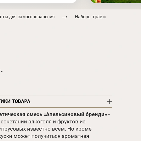
нты для самогоноварения
Наборы трав и
.
ТИКИ ТОВАРА
тическая смесь «Апельсиновый бренди»
-
 сочетании алкоголя и фруктов из
итрусовых известно всем. Но кроме
куски может получиться ароматная