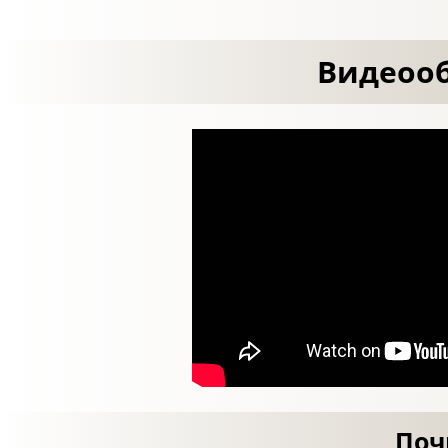
Видеооб
Поч