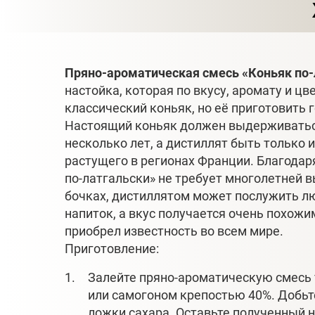
Пряно-ароматическая смесь «Коньяк по-
настойка, которая по вкусу, аромату и цв
классический коньяк, но её приготовить 
Настоящий коньяк должен выдерживатьс
несколько лет, а дистиллят быть только 
растущего в регионах Франции. Благодаря
по-латгальски» не требует многолетней 
бочках, дистиллятом может послужить л
напиток, а вкус получается очень похожи
приобрел известность во всем мире.
Приготовление:
Залейте пряно-ароматическую смесь
или самогоном крепостью 40%. Добьт
ложки сахара. Оставьте полученный 