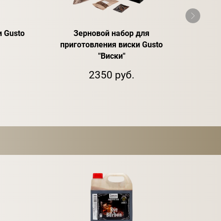
 Gusto
Зерновой набор для
Спирт
приготовления виски Gusto
"Виски"
2350 руб.