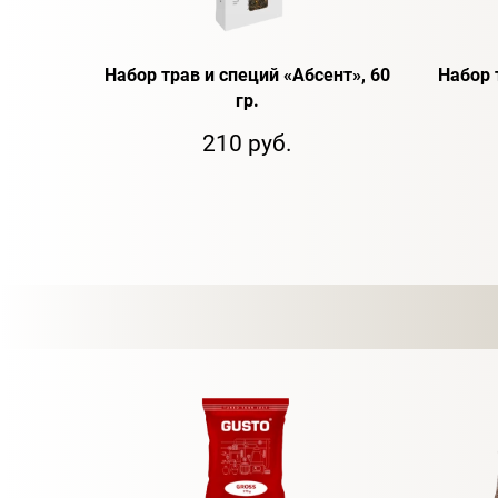
Набор трав и специй «Абсент», 60
Набор 
гр.
210 руб.