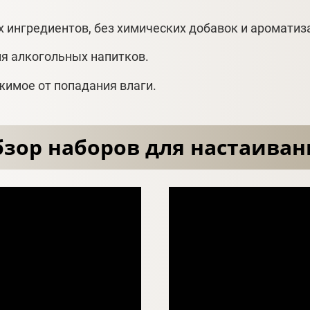
х ингредиентов, без химических добавок и ароматиз
я алкогольных напитков.
жимое от попадания влаги.
зор наборов для настаиван