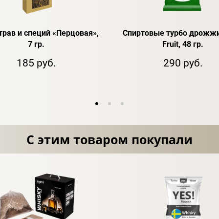
трав и специй «Перцовая»,
Спиртовые турбо дрожжи
7 гр.
Fruit, 48 гр.
185 руб.
290 руб.
С этим товаром покупали