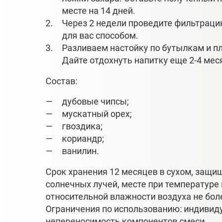
месте на 14 дней.
Через 2 недели проведите фильтра
для вас способом.
Разливаем настойку по бутылкам и п
Дайте отдохнуть напитку еще 2-4 мес
Состав:
дубовые чипсы;
мускатный орех;
гвоздика;
кориандр;
ванилин.
Срок хранения 12 месяцев в сухом, защ
солнечных лучей, месте при температуре
относительной влажности воздуха не бол
Ограничения по использованию: индивид
непереносимость компонентов смеси.