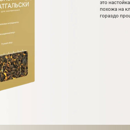
это настойка
похожа на кл
гораздо прощ