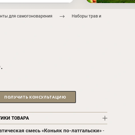
нты для самогоноварения
Наборы трав и
.
ПОЛУЧИТЬ КОНСУЛЬТАЦИЮ
ТИКИ ТОВАРА
тическая смесь «Коньяк по-латгальски»
-