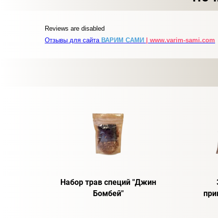
Reviews are disabled
Отзывы для сайта
ВАРИМ САМИ
| www.varim-sami.com
Набор трав специй "Джин
Бомбей"
при