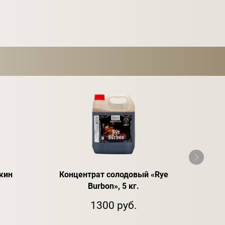
жин
Концентрат солодовый «Rye
Е
Burbon», 5 кг.
1300 руб.