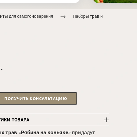
нты для самогоноварения
Наборы трав и
.
ПОЛУЧИТЬ КОНСУЛЬТАЦИЮ
ТИКИ ТОВАРА
х трав «Рябина на коньяке»
придадут