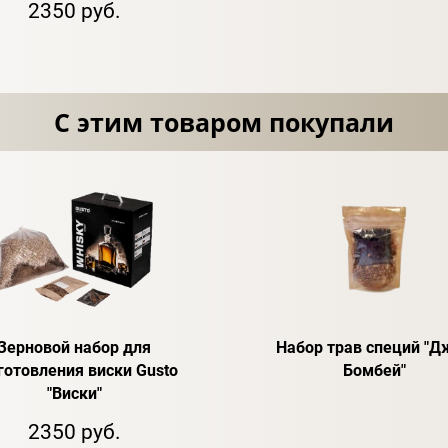
2350 руб.
С этим товаром покупали
Зерновой набор для
Набор трав специй "Д
готовления виски Gusto
Бомбей"
"Виски"
2350 руб.