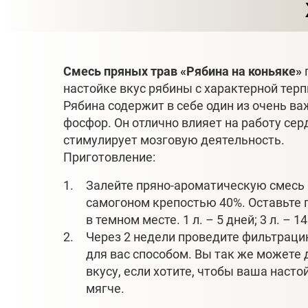
Смесь пряных трав «Рябина на коньяке»
настойке вкус рябины с характерной тер
Рябина содержит в себе один из очень в
фосфор. Он отлично влияет на работу сер
стимулирует мозговую деятельность.
Приготовление:
Залейте пряно-ароматическую смесь 
самогоном крепостью 40%. Оставьте 
в темном месте. 1 л. – 5 дней; 3 л. – 1
Через 2 недели проведите фильтра
для вас способом. Вы так же можете 
вкусу, если хотите, чтобы ваша насто
мягче.