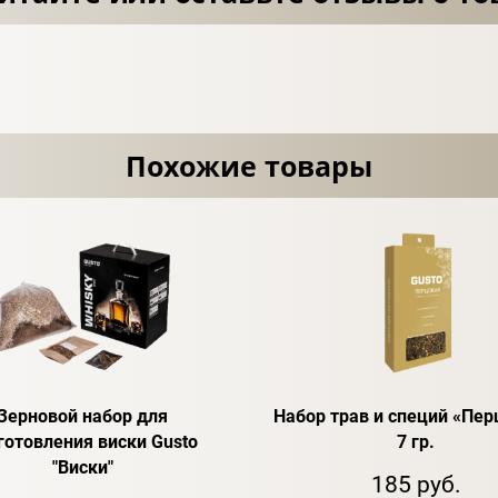
Похожие товары
Зерновой набор для
Набор трав и специй «Пер
готовления виски Gusto
7 гр.
"Виски"
185 руб.