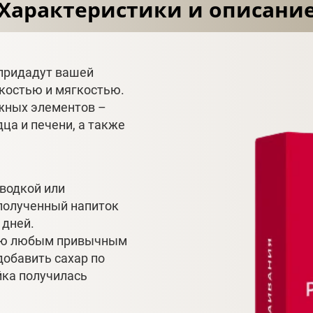
Характеристики и описани
придадут вашей
пкостью и мягкостью.
ажных элементов –
дца и печени, а также
водкой или
полученный напиток
4 дней.
цию любым привычным
добавить сахар по
йка получилась