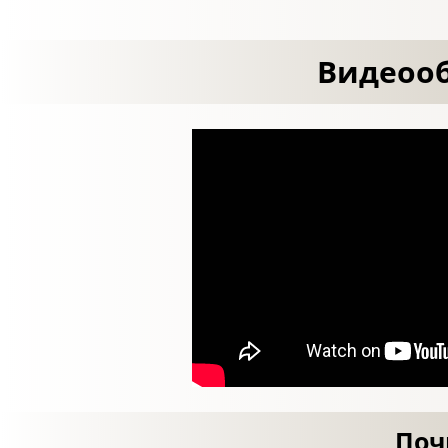
Видеооб
Поч