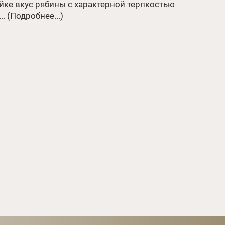
йке вкус рябины с характерной терпкостью
..
(Подробнее...)