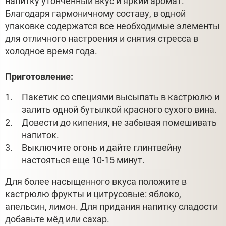
напитку утонченный вкус и яркий аромат.
Благодаря гармоничному составу, в одной
упаковке содержатся все необходимые элементы
для отличного настроения и снятия стресса в
холодное время года.
Приготовление:
Пакетик со специями высыпать в кастрюлю и
залить одной бутылкой красного сухого вина.
Довести до кипения, не забывая помешивать
напиток.
Выключите огонь и дайте глинтвейну
настояться еще 10-15 минут.
Для более насыщенного вкуса положите в
кастрюлю фрукты и цитрусовые: яблоко,
апельсин, лимон. Для придания напитку сладости
добавьте мёд или сахар.