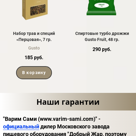
Набор трав и специй
Спиртовые турбо дрожжи
«Перцовая», 7 гр.
Gusto Fruit, 48 гр.
Gusto
290 руб.
185 руб.
В корзину
Наши гарантии
"Варим Сами (www.varim-sami.com)" -
официальный
дилер Московского завода
пищевого оборудования "Добрый Жар, поэтому