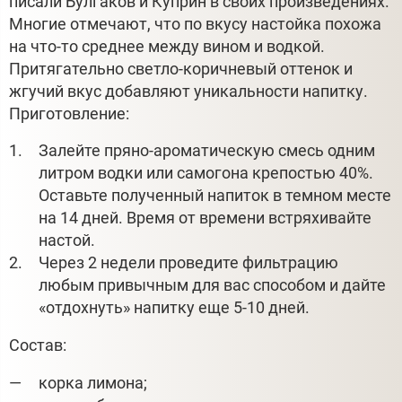
писали Булгаков и Куприн в своих произведениях.
Многие отмечают, что по вкусу настойка похожа
на что-то среднее между вином и водкой.
Притягательно светло-коричневый оттенок и
жгучий вкус добавляют уникальности напитку.
Приготовление:
Залейте пряно-ароматическую смесь одним
литром водки или самогона крепостью 40%.
Оставьте полученный напиток в темном месте
на 14 дней. Время от времени встряхивайте
настой.
Через 2 недели проведите фильтрацию
любым привычным для вас способом и дайте
«отдохнуть» напитку еще 5-10 дней.
Состав:
корка лимона;