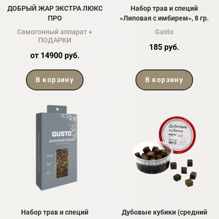
ДОБРЫЙ ЖАР ЭКСТРА ЛЮКС
Набор трав и специй
ПРО
«Липовая с имбирем», 8 гр.
Самогонный аппарат +
Gusto
ПОДАРКИ
185 руб.
от 14900 руб.
В корзину
В корзину
Набор трав и специй
Дубовые кубики (средний